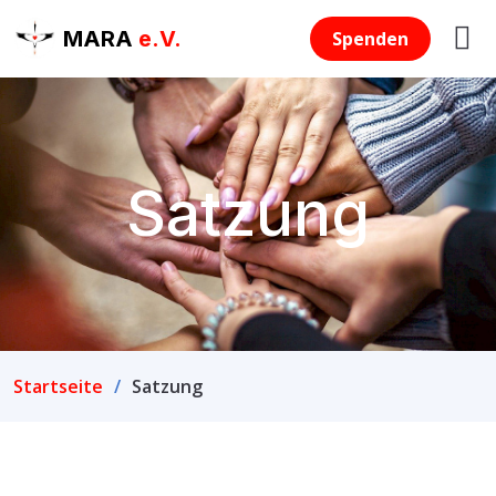
MARA
e.V.
Spenden
Satzung
Startseite
Satzung