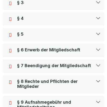
§ 3
§ 4
§ 5
§ 6 Erwerb der Mitgliedschaft
§ 7 Beendigung der Mitgliedschaft
§ 8 Rechte und Pflichten der
Mitglieder
§ 9 Aufnahmegebühr und